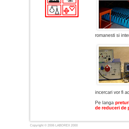
romanesti si inte
incercari vor fi
Pe langa
pretur
de reduceri de 
Copyright © 2006 LABOREX 2000